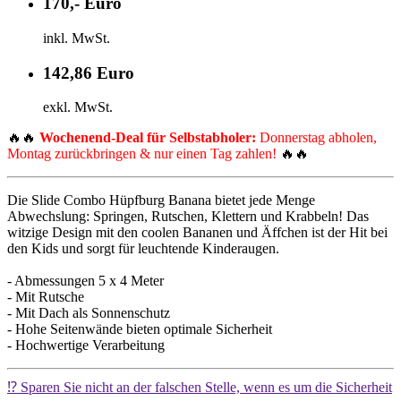
170,- Euro
inkl. MwSt.
142,86 Euro
exkl. MwSt.
🔥🔥
Wochenend-Deal für Selbstabholer:
Donnerstag abholen,
Montag zurückbringen & nur einen Tag zahlen!
🔥🔥
Die Slide Combo Hüpfburg Banana bietet jede Menge
Abwechslung: Springen, Rutschen, Klettern und Krabbeln! Das
witzige Design mit den coolen Bananen und Äffchen ist der Hit bei
den Kids und sorgt für leuchtende Kinderaugen.
- Abmessungen 5 x 4 Meter
- Mit Rutsche
- Mit Dach als Sonnenschutz
- Hohe Seitenwände bieten optimale Sicherheit
- Hochwertige Verarbeitung
⁉️ Sparen Sie nicht an der falschen Stelle, wenn es um die Sicherheit