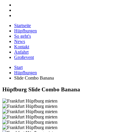
Startseite
Hüpfburgen
So geht's
News
Kontakt
Anfahrt
Großevent
Start
Hüpfburgen
Slide Combo Banana
Hüpfburg Slide Combo Banana