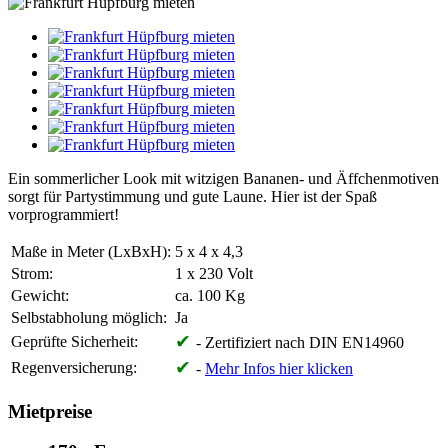
Ein sommerlicher Look mit witzigen Bananen- und Äffchenmotiven
sorgt für Partystimmung und gute Laune. Hier ist der Spaß
vorprogrammiert!
Maße in Meter (LxBxH):
5 x 4 x 4,3
Strom:
1 x 230 Volt
Gewicht:
ca. 100 Kg
Selbstabholung möglich:
Ja
✔
Geprüfte Sicherheit:
- Zertifiziert nach DIN EN14960
✔
Regenversicherung:
-
Mehr Infos hier klicken
Mietpreise