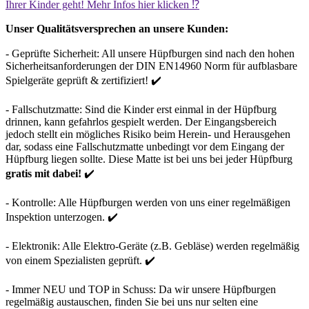
Ihrer Kinder geht! Mehr Infos hier klicken ⁉️
Unser Qualitätsversprechen an unsere Kunden:
- Geprüfte Sicherheit: All unsere Hüpfburgen sind nach den hohen
Sicherheitsanforderungen der DIN EN14960 Norm für aufblasbare
Spielgeräte geprüft & zertifiziert! ✔️
- Fallschutzmatte: Sind die Kinder erst einmal in der Hüpfburg
drinnen, kann gefahrlos gespielt werden. Der Eingangsbereich
jedoch stellt ein mögliches Risiko beim Herein- und Herausgehen
dar, sodass eine Fallschutzmatte unbedingt vor dem Eingang der
Hüpfburg liegen sollte. Diese Matte ist bei uns bei jeder Hüpfburg
gratis mit dabei!
✔️
- Kontrolle: Alle Hüpfburgen werden von uns einer regelmäßigen
Inspektion unterzogen. ✔️
- Elektronik: Alle Elektro-Geräte (z.B. Gebläse) werden regelmäßig
von einem Spezialisten geprüft. ✔️
- Immer NEU und TOP in Schuss: Da wir unsere Hüpfburgen
regelmäßig austauschen, finden Sie bei uns nur selten eine