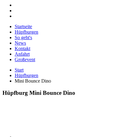
Startseite
Hüpfburgen
So geht's
News
Kontakt
Anfahrt
Großevent
Start
Hüpfburgen
Mini Bounce Dino
Hüpfburg Mini Bounce Dino