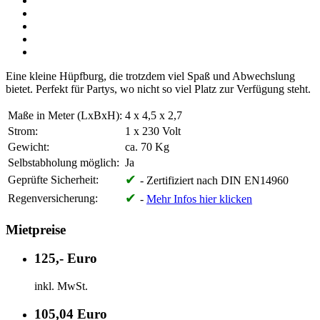
Eine kleine Hüpfburg, die trotzdem viel Spaß und Abwechslung
bietet. Perfekt für Partys, wo nicht so viel Platz zur Verfügung steht.
Maße in Meter (LxBxH):
4 x 4,5 x 2,7
Strom:
1 x 230 Volt
Gewicht:
ca. 70 Kg
Selbstabholung möglich:
Ja
✔
Geprüfte Sicherheit:
- Zertifiziert nach DIN EN14960
✔
Regenversicherung:
-
Mehr Infos hier klicken
Mietpreise
125,- Euro
inkl. MwSt.
105,04 Euro