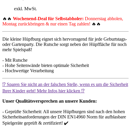
exkl. MwSt.
🔥🔥
Wochenend-Deal für Selbstabholer:
Donnerstag abholen,
Montag zurückbringen & nur einen Tag zahlen!
🔥🔥
Die kleine Hüpfburg eignet sich hervorragend für jede Geburtstags-
oder Gartenparty. Die Rutsche sorgt neben der Hüpffläche für noch
mehr Spielspaß!
- Mit Rutsche
- Hohe Seitenwände bieten optimale Sicherheit
- Hochwertige Verarbeitung
⁉️ Sparen Sie nicht an der falschen Stelle, wenn es um die Sicherheit
Ihrer Kinder geht! Mehr Infos hier klicken ⁉️
Unser Qualitätsversprechen an unsere Kunden:
- Geprüfte Sicherheit: All unsere Hüpfburgen sind nach den hohen
Sicherheitsanforderungen der DIN EN14960 Norm für aufblasbare
Spielgeräte geprüft & zertifiziert! ✔️