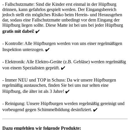
- Fallschutzmatte: Sind die Kinder erst einmal in der Hüpfburg
drinnen, kann gefahrlos gespielt werden. Der Eingangsbereich
jedoch stellt ein mögliches Risiko beim Herein- und Herausgehen
dar, sodass eine Fallschutzmatte unbedingt vor dem Eingang der
Hüpfburg liegen sollte. Diese Matte ist bei uns bei jeder Hüpfburg
gratis mit dabei!
✔️
- Kontrolle: Alle Hüpfburgen werden von uns einer regelmäßigen
Inspektion unterzogen. ✔️
- Elektronik: Alle Elektro-Geräte (z.B. Gebläse) werden regelmäßig
von einem Spezialisten geprüft. ✔️
- Immer NEU und TOP in Schuss: Da wir unsere Hüpfburgen
regelmäßig austauschen, finden Sie bei uns nur selten eine
Hüpfburg, die älter ist als 3 Jahre! ✔️
- Reinigung: Unsere Hüpfburgen werden regelmäßig gereinigt und
vorbeugend gegen Schimmelbildung desinfiziert. ✔️
Dazu empfehlen wir folgende Produkte: