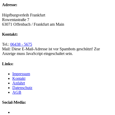
Adresse:
Hüpfburgverleih Frankfurt
Rowentastraße 7
63071 Offenbach / Frankfurt am Main
Kontakt:
Tel.:
06438 - 5675
Mail:
Diese E-Mail-Adresse ist vor Spambots geschützt! Zur
Anzeige muss JavaScript eingeschaltet sein.
Links:
Impressum
Kontakt
Anfahrt
Datenschutz
AGB
Social-Media: