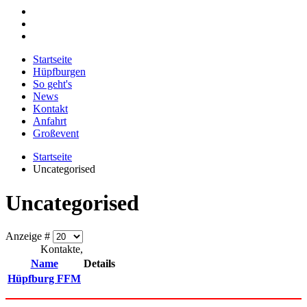
Startseite
Hüpfburgen
So geht's
News
Kontakt
Anfahrt
Großevent
Startseite
Uncategorised
Uncategorised
Anzeige #
Kontakte,
Name
Details
Hüpfburg FFM